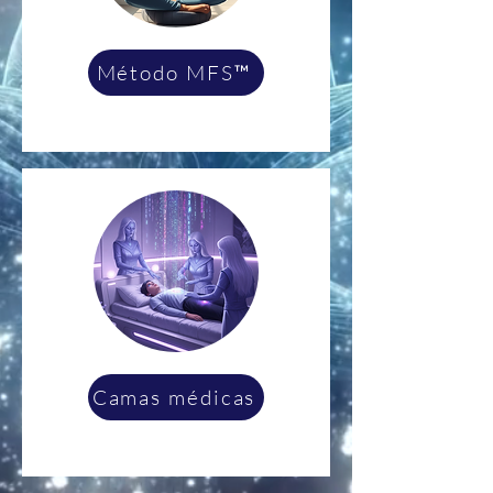
Método MFS™
Camas médicas