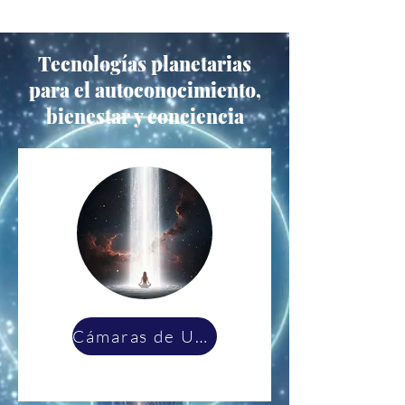
Tecnologías planetarias
para el autoconocimiento,
bienestar y conciencia
Cámaras de Unidad