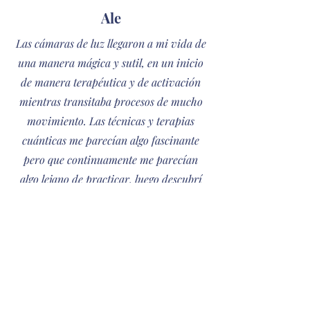
Ale
Las cámaras de luz llegaron a mi vida de
una manera mágica y sutil, en un inicio
de manera terapéutica y de activación
mientras transitaba procesos de mucho
movimiento. Las técnicas y terapias
cuánticas me parecían algo fascinante
pero que continuamente me parecían
algo lejano de practicar, luego descubrí
como me ha ayudado a conocerme de
otras maneras, entender y conectar con
mi corazón.