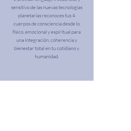
sensitivo de las nuevas tecnologías
planetarias reconoces tus 4
cuerpos de consciencia desde lo
físico, emocional y espiritual para
una integración, coherencia y
bienestar total en tu cotidiano y
humanidad.