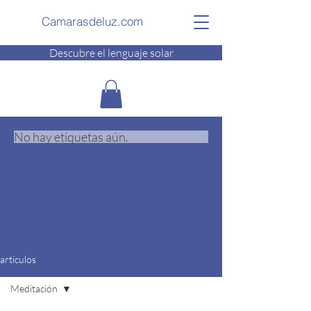
Camarasdeluz.com
Descubre el lenguaje solar
No hay etiquetas aún.
articulos
Meditación