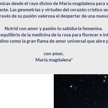
micas desde el rayo divino de Maria magdalena para 
nte. Las geometrías y virtudes del corazón crístico s
través de su pasión valerosa el despertar de una nue
Nutrid con amor y pasión tu sabiduría femenina.
equilibrio de la medicina de la rosa para florecer e in
ino como la gran flama de amor universal que abre p
con amor,
María magdalena"