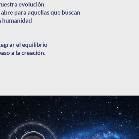
vuestra evolución.
e abre para aquellas que buscan
va humanidad
tegrar el equilibrio
aso a la creación.