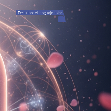
Descubre el lenguaje solar