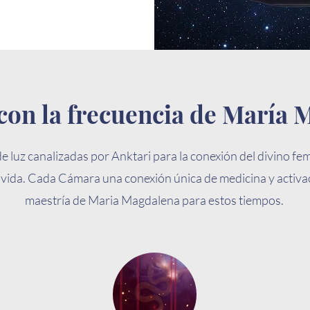
con la frecuencia de María
e luz canalizadas por Anktari para la conexión del divino fe
a vida. Cada Cámara una conexión única de medicina y activac
maestría de Maria Magdalena para estos tiempos.