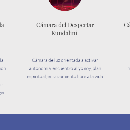
la
Cámara del Despertar
Cá
Kundalini
la
Cámara de luz orientada a activar
ión
autonomía, encuentro al yo soy, plan
m
espiritual, enraizamiento libre a la vida
ar
gar