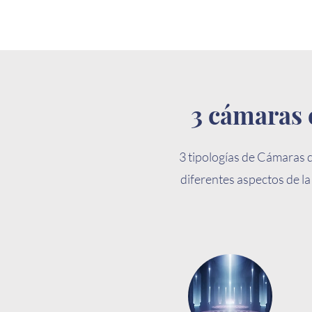
3 cámaras 
3 tipologías de Cámaras d
diferentes aspectos de l