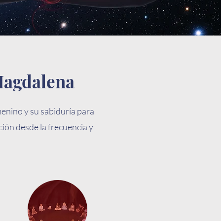
 Magdalena
menino y su sabiduría para
ión desde la frecuencia y