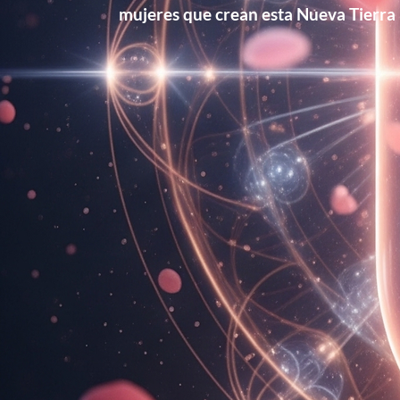
mujeres que crean esta Nueva Tierra