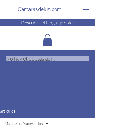
Camarasdeluz.com
Descubre el lenguaje solar
No hay etiquetas aún.
articulos
Maestros Ascendidos